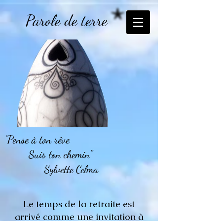
Parole de terre
"Pense à ton rêve
Suis ton chemin"
Sylvette Celma
Le temps de la retraite est
arrivé comme une invitation à